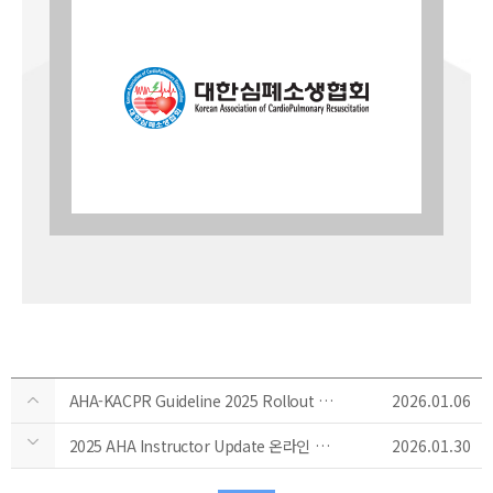
AHA-KACPR Guideline 2025 Rollout Conference 개최 안내
2026.01.06
2025 AHA Instructor Update 온라인 과정 수강 및 AHA Provider&Instructor 교재(eBook) 구입 안내
2026.01.30