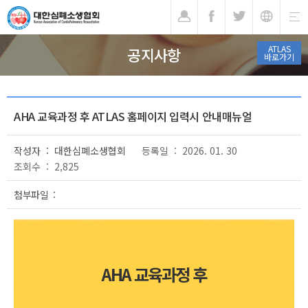
기
ATLAS
공지사항
바로가기
AHA 교육과정 후 ATLAS 홈페이지 입력시 안내매뉴얼
작성자 : 대한심폐소생협회
등록일 : 2026. 01. 30
조회수 : 2,825
첨부파일 :
AHA 교육과정 후