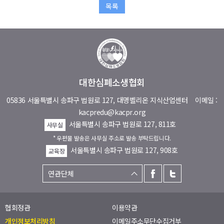
목록
대한심폐소생협회
05836 서울특별시 송파구 법원로 127, 대명벨리온 지식산업센터
이메일 :
kacpredu@kacpr.org
서울특별시 송파구 법원로 127, 811호
사무실
* 우편물 발송은 사무실 주소로 발송 부탁드립니다.
서울특별시 송파구 법원로 127, 908호
교육장
협회정관
이용약관
개인정보처리방침
이메일주소무단수집거부