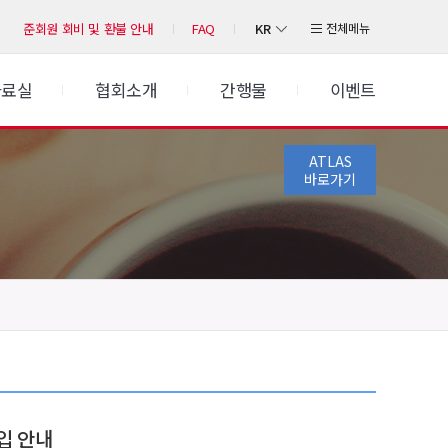
KR
전체메뉴
준회원 회비 및 환불 안내
FAQ
자료실
협회소개
간행물
이벤트
ATLAS
바로가기
구입 안내