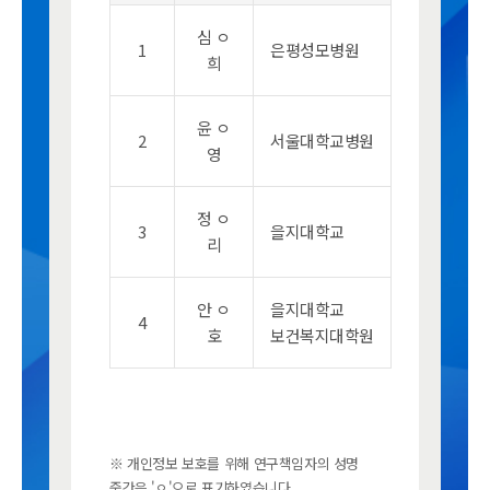
심 ㅇ
1
은평성모병원
희
윤 ㅇ
2
서울대학교병원
영
정 ㅇ
3
을지대학교
리
안 ㅇ
을지대학교
4
호
보건복지대학원
※ 개인정보 보호를 위해 연구책임자의 성명
중간은 'ㅇ'으로 표기하였습니다.