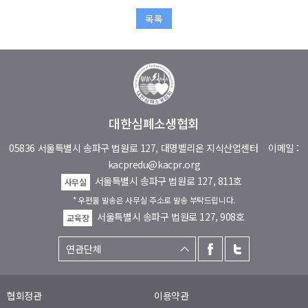
목록
대한심폐소생협회
05836 서울특별시 송파구 법원로 127, 대명벨리온 지식산업센터
이메일 :
kacpredu@kacpr.org
서울특별시 송파구 법원로 127, 811호
사무실
* 우편물 발송은 사무실 주소로 발송 부탁드립니다.
서울특별시 송파구 법원로 127, 908호
교육장
협회정관
이용약관