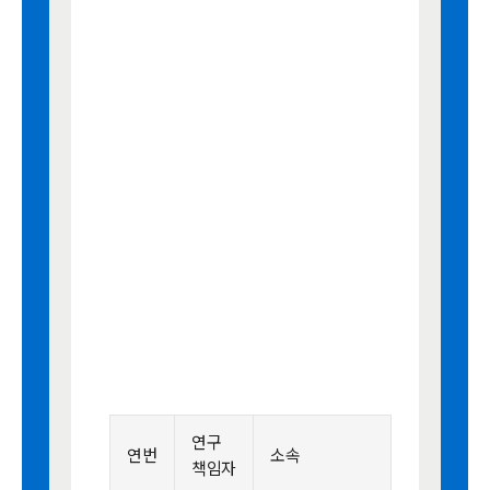
연구
연번
소속
책임자