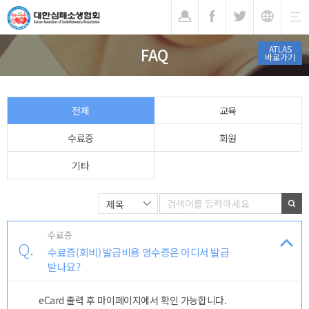
기
ATLAS
FAQ
바로가기
전체
교육
수료증
회원
기타
수료증
Q.
수료증(회비) 발급비용 영수증은 어디서 발급
받나요?
eCard 출력 후 마이페이지에서 확인 가능합니다.