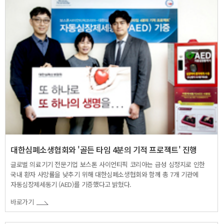
대한심폐소생협회와 '골든 타임 4분의 기적 프로젝트' 진행
글로벌 의료기기 전문기업 보스톤 사이언티픽 코리아는 급성 심정지로 인한
국내 환자 사망률을 낮추기 위해 대한심폐소생협회와 함께 총 7개 기관에
자동심장제세동기 (AED)를 기증했다고 밝혔다.
바로가기