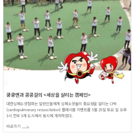
쿵쿵맨과 콩콩걸의 <세상을 살리는 캠페인>
대한심폐소생협회는 일반인들에게 심폐소생술의 중요성을 알리는 CPR
(cardiopulmonary resuscitation) 플래시몹 이벤트를 5월 25일 토요 일 오후
3시 전국 5개 도시에서 동시에 개최하였다.
바로가기