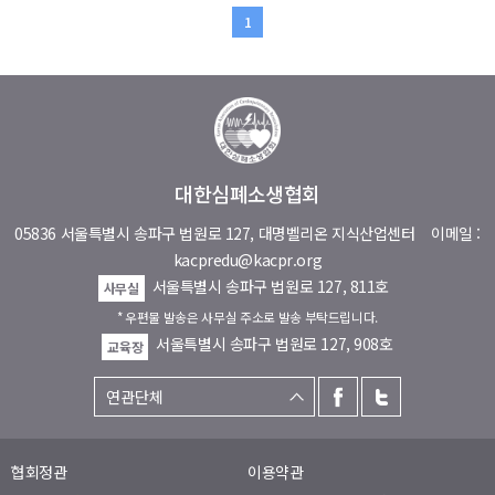
1
대한심폐소생협회
05836 서울특별시 송파구 법원로 127, 대명벨리온 지식산업센터
이메일 :
kacpredu@kacpr.org
서울특별시 송파구 법원로 127, 811호
사무실
* 우편물 발송은 사무실 주소로 발송 부탁드립니다.
서울특별시 송파구 법원로 127, 908호
교육장
협회정관
이용약관