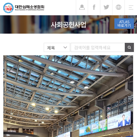
기
ATLAS
사회공헌사업
바로가기