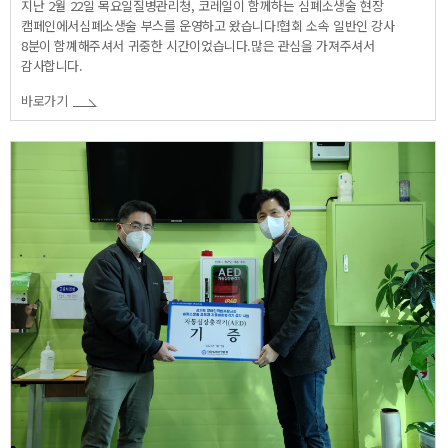
지난 2월 22일 목요일질병관리청, 코레일이 함께하는 심폐소생술 현장
캠페인에서심폐소생술 부스를 운영하고 왔습니다!협회 소속 일반인 강사
8분이 함꼐해주셔서 귀중한 시간이었습니다.많은 관심을 가져주셔서
감사합니다.
바로가기