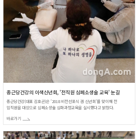
종근당건강의 이색신년회, '전직원 심폐소생술 교육' 눈길
종근당건강(대표 김호곤)은 '2018 비전선포식 겸 신년회'를 맞이해 전
임직원을 대상으로 심폐소생술 심화과정교육을 실시했다고 밝혔다.
바로가기