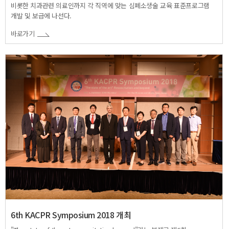
비롯한 치과관련 의료인까지 각 직역에 맞는 심폐소생술 교육 표준프로그램
개발 및 보급에 나선다.
바로가기
6th KACPR Symposium 2018 개최