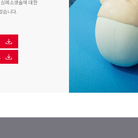
초 심폐소생술에 대한
었습니다.
드