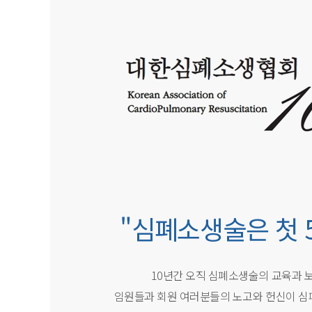
"심폐소생술은 첫 
10년간 오직 심폐소생술의 교육과 
임원들과 회원 여러분들의 노고와 헌신이 심