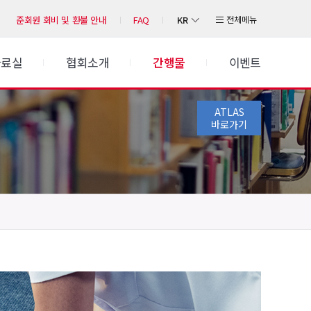
KR
전체메뉴
준회원 회비 및 환불 안내
FAQ
자료실
협회소개
간행물
이벤트
ATLAS
바로가기