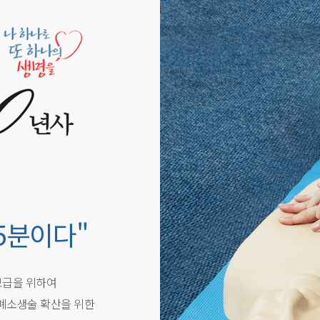
5분이다"
보급을 위하여
폐소생술 확산을 위한