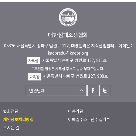
대한심폐소생협회
05836 서울특별시 송파구 법원로 127, 대명벨리온 지식산업센터
이메일 :
kacpredu@kacpr.org
서울특별시 송파구 법원로 127, 811호
사무실
* 우편물 발송은 사무실 주소로 발송 부탁드립니다.
서울특별시 송파구 법원로 127, 908호
교육장
협회정관
이용약관
개인정보처리방침
이메일주소무단수집거부
오시는 길