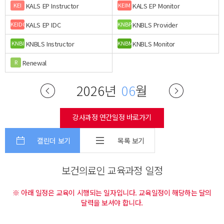
KALS EP Instructor
KALS EP Monitor
KEI
KEIM
KALS EP IDC
KNBLS Provider
KEIDC
KNBP
KNBLS Instructor
KNBLS Monitor
KNBI
KNBM
Renewal
R
2026년
06
월
강사과정 연간일정 바로가기
캘린더 보기
목록 보기
보건의료인 교육과정 일정
※ 아래 일정은 교육이 시행되는 일자입니다. 교육일정이 해당하는 달의
달력을 보셔야 합니다.