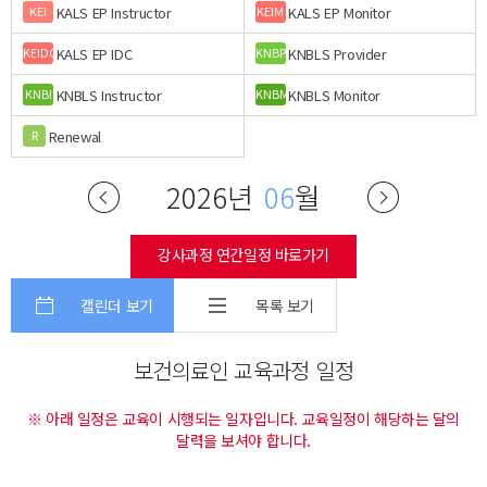
KALS EP Instructor
KALS EP Monitor
KEI
KEIM
KALS EP IDC
KNBLS Provider
KEIDC
KNBP
KNBLS Instructor
KNBLS Monitor
KNBI
KNBM
Renewal
R
2026년
06
월
강사과정 연간일정 바로가기
캘린더 보기
목록 보기
보건의료인 교육과정 일정
※ 아래 일정은 교육이 시행되는 일자입니다. 교육일정이 해당하는 달의
달력을 보셔야 합니다.