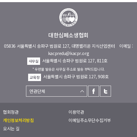
대한심폐소생협회
05836 서울특별시 송파구 법원로 127, 대명벨리온 지식산업센터
이메일 :
kacpredu@kacpr.org
서울특별시 송파구 법원로 127, 811호
사무실
* 우편물 발송은 사무실 주소로 발송 부탁드립니다.
서울특별시 송파구 법원로 127, 908호
교육장
협회정관
이용약관
개인정보처리방침
이메일주소무단수집거부
오시는 길