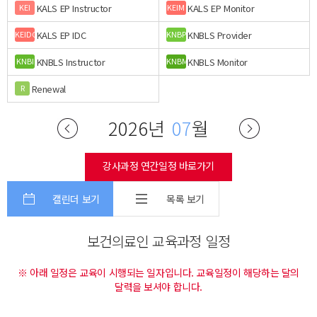
KALS EP Instructor
KALS EP Monitor
KEI
KEIM
KALS EP IDC
KNBLS Provider
KEIDC
KNBP
KNBLS Instructor
KNBLS Monitor
KNBI
KNBM
Renewal
R
2026년
07
월
강사과정 연간일정 바로가기
캘린더 보기
목록 보기
보건의료인 교육과정 일정
※ 아래 일정은 교육이 시행되는 일자입니다. 교육일정이 해당하는 달의
달력을 보셔야 합니다.