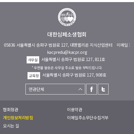
대한심폐소생협회
05836 서울특별시 송파구 법원로 127, 대명벨리온 지식산업센터
이메일 :
kacpredu@kacpr.org
서울특별시 송파구 법원로 127, 811호
사무실
* 우편물 발송은 사무실 주소로 발송 부탁드립니다.
서울특별시 송파구 법원로 127, 908호
교육장
협회정관
이용약관
개인정보처리방침
이메일주소무단수집거부
오시는 길