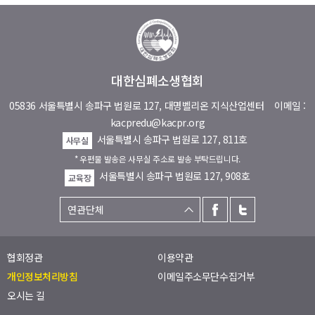
대한심폐소생협회
05836 서울특별시 송파구 법원로 127, 대명벨리온 지식산업센터
이메일 :
kacpredu@kacpr.org
서울특별시 송파구 법원로 127, 811호
사무실
* 우편물 발송은 사무실 주소로 발송 부탁드립니다.
서울특별시 송파구 법원로 127, 908호
교육장
협회정관
이용약관
개인정보처리방침
이메일주소무단수집거부
오시는 길