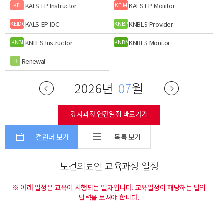
KALS EP Instructor
KALS EP Monitor
KEI
KEIM
KALS EP IDC
KNBLS Provider
KEIDC
KNBP
KNBLS Instructor
KNBLS Monitor
KNBI
KNBM
Renewal
R
2026년
07
월
강사과정 연간일정 바로가기
캘린더 보기
목록 보기
보건의료인 교육과정 일정
※ 아래 일정은 교육이 시행되는 일자입니다. 교육일정이 해당하는 달의
달력을 보셔야 합니다.