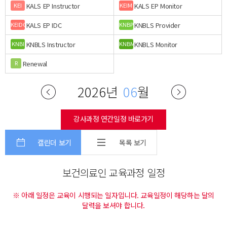
KALS EP Instructor
KALS EP Monitor
KEI
KEIM
KALS EP IDC
KNBLS Provider
KEIDC
KNBP
KNBLS Instructor
KNBLS Monitor
KNBI
KNBM
Renewal
R
2026년
06
월
강사과정 연간일정 바로가기
캘린더 보기
목록 보기
보건의료인 교육과정 일정
※ 아래 일정은 교육이 시행되는 일자입니다. 교육일정이 해당하는 달의
달력을 보셔야 합니다.