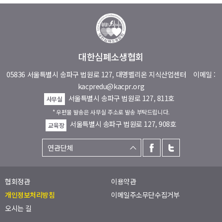
대한심폐소생협회
05836 서울특별시 송파구 법원로 127, 대명벨리온 지식산업센터
이메일 :
kacpredu@kacpr.org
서울특별시 송파구 법원로 127, 811호
사무실
* 우편물 발송은 사무실 주소로 발송 부탁드립니다.
서울특별시 송파구 법원로 127, 908호
교육장
협회정관
이용약관
개인정보처리방침
이메일주소무단수집거부
오시는 길