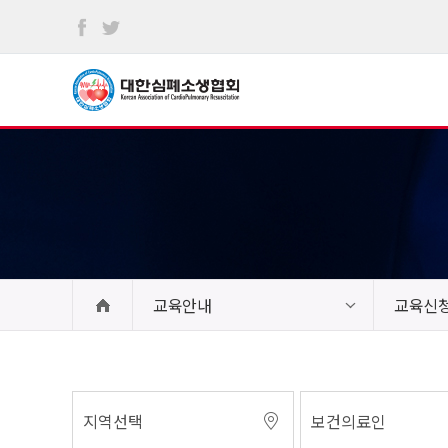
본문
바로가기
교육안내
교육신