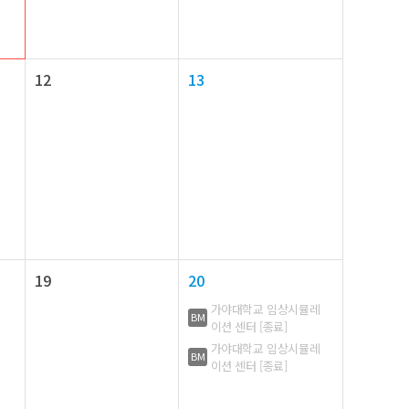
12
13
19
20
가야대학교 임상시뮬레
BM
이션 센터 [종료]
가야대학교 임상시뮬레
BM
이션 센터 [종료]