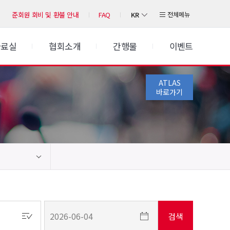
KR
전체메뉴
준회원 회비 및 환불 안내
FAQ
자료실
협회소개
간행물
이벤트
ATLAS
바로가기