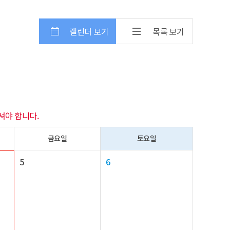
캘린더 보기
목록 보기
셔야 합니다.
금요일
토요일
5
6