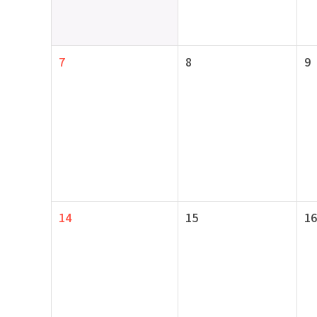
7
8
9
14
15
16