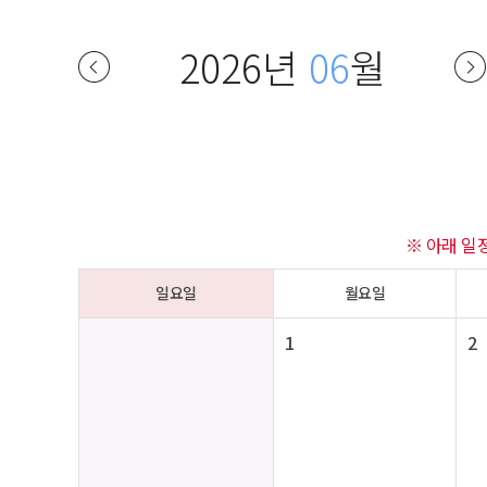
2026년
06
월
※ 아래 일
일요일
월요일
1
2