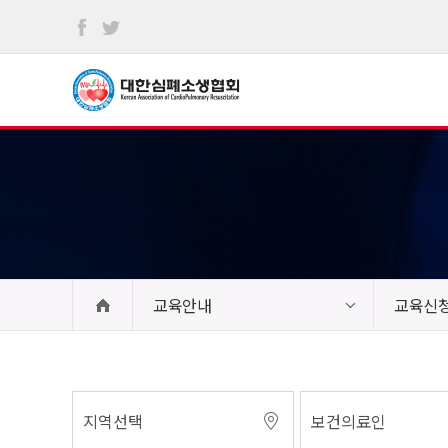
본문
바로가기
교육안내
교육신