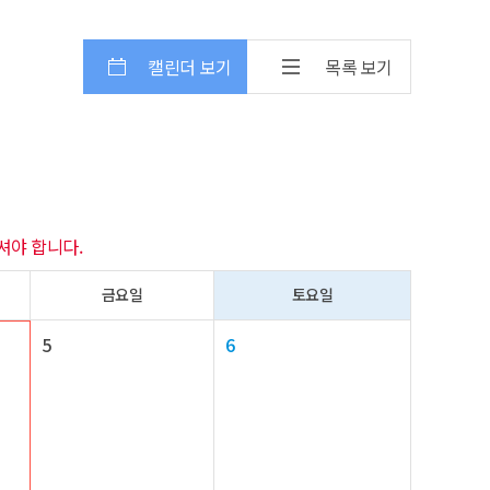
캘린더 보기
목록 보기
셔야 합니다.
금요일
토요일
5
6