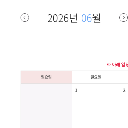
2026년
06
월
※ 아래 일
일요일
월요일
1
2