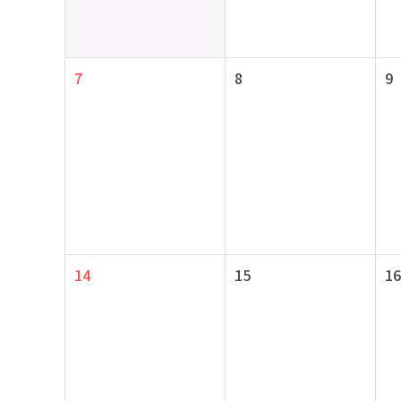
7
8
9
14
15
16