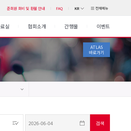
KR
전체메뉴
준회원 회비 및 환불 안내
FAQ
자료실
협회소개
간행물
이벤트
ATLAS
바로가기