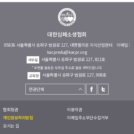
대한심폐소생협회
05836 서울특별시 송파구 법원로 127, 대명벨리온 지식산업센터
이메일 :
kacpredu@kacpr.org
서울특별시 송파구 법원로 127, 811호
사무실
* 우편물 발송은 사무실 주소로 발송 부탁드립니다.
서울특별시 송파구 법원로 127, 908호
교육장
협회정관
이용약관
개인정보처리방침
이메일주소무단수집거부
오시는 길