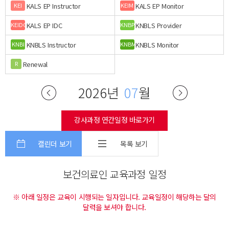
KALS EP Instructor
KALS EP Monitor
KEI
KEIM
KALS EP IDC
KNBLS Provider
KEIDC
KNBP
KNBLS Instructor
KNBLS Monitor
KNBI
KNBM
Renewal
R
2026년
07
월
강사과정 연간일정 바로가기
캘린더 보기
목록 보기
보건의료인 교육과정 일정
※ 아래 일정은 교육이 시행되는 일자입니다. 교육일정이 해당하는 달의
달력을 보셔야 합니다.