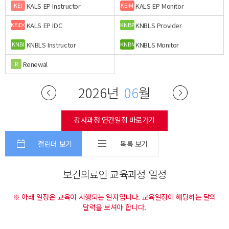
KALS EP Instructor
KALS EP Monitor
KEI
KEIM
KALS EP IDC
KNBLS Provider
KEIDC
KNBP
KNBLS Instructor
KNBLS Monitor
KNBI
KNBM
Renewal
R
2026년
06
월
강사과정 연간일정 바로가기
캘린더 보기
목록 보기
보건의료인 교육과정 일정
※ 아래 일정은 교육이 시행되는 일자입니다. 교육일정이 해당하는 달의
달력을 보셔야 합니다.