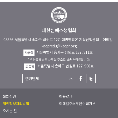
대한심폐소생협회
05836 서울특별시 송파구 법원로 127, 대명벨리온 지식산업센터
이메일 :
kacpredu@kacpr.org
서울특별시 송파구 법원로 127, 811호
사무실
* 우편물 발송은 사무실 주소로 발송 부탁드립니다.
서울특별시 송파구 법원로 127, 908호
교육장
협회정관
이용약관
개인정보처리방침
이메일주소무단수집거부
오시는 길