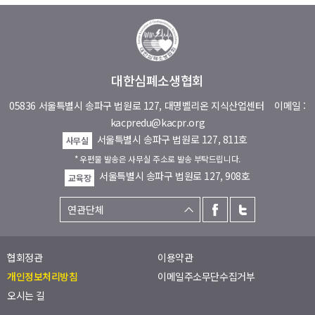
대한심폐소생협회
05836 서울특별시 송파구 법원로 127, 대명벨리온 지식산업센터
이메일 :
kacpredu@kacpr.org
서울특별시 송파구 법원로 127, 811호
사무실
* 우편물 발송은 사무실 주소로 발송 부탁드립니다.
서울특별시 송파구 법원로 127, 908호
교육장
협회정관
이용약관
개인정보처리방침
이메일주소무단수집거부
오시는 길