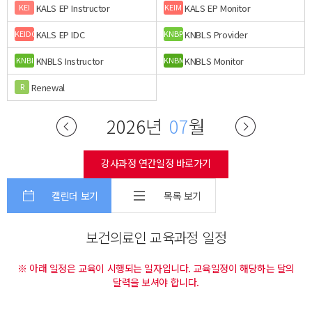
KALS EP Instructor
KALS EP Monitor
KEI
KEIM
KALS EP IDC
KNBLS Provider
KEIDC
KNBP
KNBLS Instructor
KNBLS Monitor
KNBI
KNBM
Renewal
R
2026년
07
월
강사과정 연간일정 바로가기
캘린더 보기
목록 보기
보건의료인 교육과정 일정
※ 아래 일정은 교육이 시행되는 일자입니다. 교육일정이 해당하는 달의
달력을 보셔야 합니다.