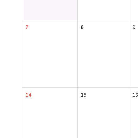
7
8
9
14
15
16