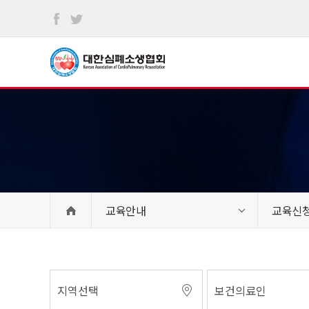
본문
바로가기
교육안내
교육신