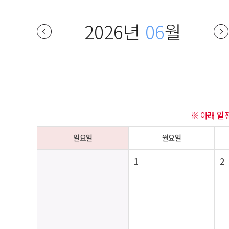
2026년
06
월
※ 아래 일
일요일
월요일
1
2