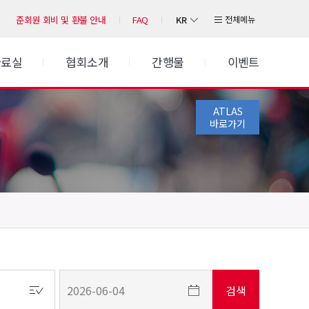
KR
전체메뉴
준회원 회비 및 환불 안내
FAQ
자료실
협회소개
간행물
이벤트
ATLAS
바로가기