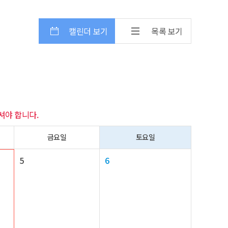
캘린더 보기
목록 보기
셔야 합니다.
금요일
토요일
5
6