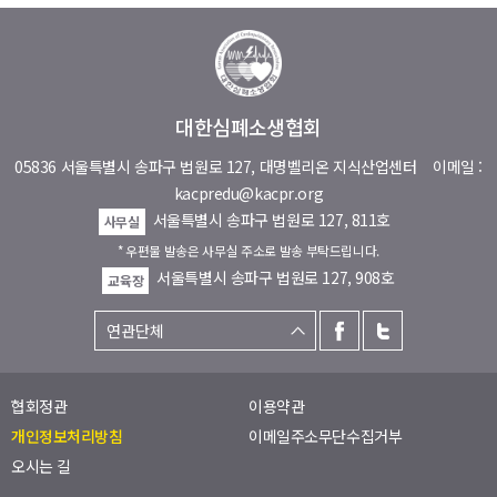
대한심폐소생협회
05836 서울특별시 송파구 법원로 127, 대명벨리온 지식산업센터
이메일 :
kacpredu@kacpr.org
서울특별시 송파구 법원로 127, 811호
사무실
* 우편물 발송은 사무실 주소로 발송 부탁드립니다.
서울특별시 송파구 법원로 127, 908호
교육장
협회정관
이용약관
개인정보처리방침
이메일주소무단수집거부
오시는 길