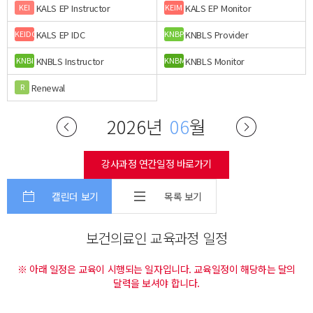
KALS EP Instructor
KALS EP Monitor
KEI
KEIM
KALS EP IDC
KNBLS Provider
KEIDC
KNBP
KNBLS Instructor
KNBLS Monitor
KNBI
KNBM
Renewal
R
2026년
06
월
강사과정 연간일정 바로가기
캘린더 보기
목록 보기
보건의료인 교육과정 일정
※ 아래 일정은 교육이 시행되는 일자입니다. 교육일정이 해당하는 달의
달력을 보셔야 합니다.