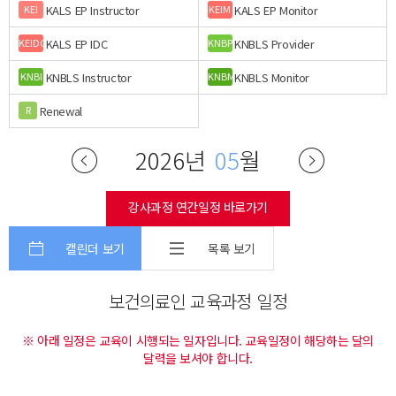
KALS EP Instructor
KALS EP Monitor
KEI
KEIM
KALS EP IDC
KNBLS Provider
KEIDC
KNBP
KNBLS Instructor
KNBLS Monitor
KNBI
KNBM
Renewal
R
2026년
05
월
강사과정 연간일정 바로가기
캘린더 보기
목록 보기
보건의료인 교육과정 일정
※ 아래 일정은 교육이 시행되는 일자입니다. 교육일정이 해당하는 달의
달력을 보셔야 합니다.