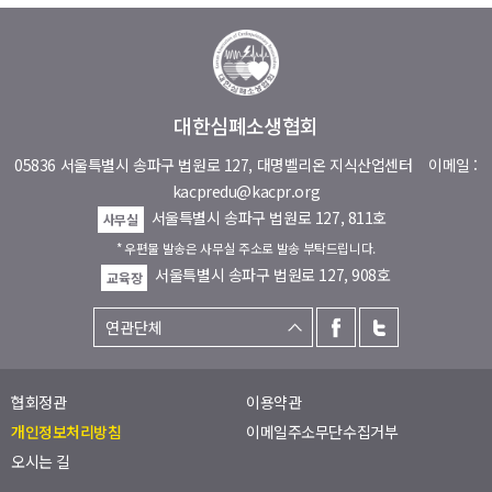
대한심폐소생협회
05836 서울특별시 송파구 법원로 127, 대명벨리온 지식산업센터
이메일 :
kacpredu@kacpr.org
서울특별시 송파구 법원로 127, 811호
사무실
* 우편물 발송은 사무실 주소로 발송 부탁드립니다.
서울특별시 송파구 법원로 127, 908호
교육장
협회정관
이용약관
개인정보처리방침
이메일주소무단수집거부
오시는 길