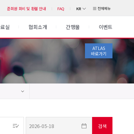
KR
전체메뉴
준회원 회비 및 환불 안내
FAQ
자료실
협회소개
간행물
이벤트
ATLAS
바로가기