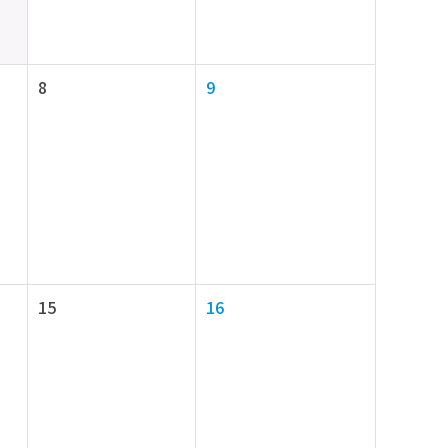
8
9
15
16