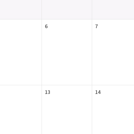
6
7
13
14