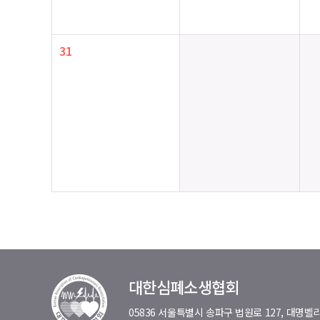
31
대한심폐소생협회
05836 서울특별시 송파구 법원로 127, 대