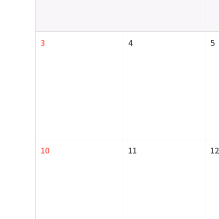
3
4
5
10
11
12