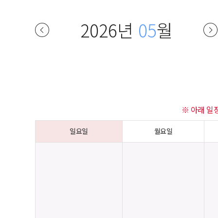
2026년
05
월
※ 아래 일
일요일
월요일