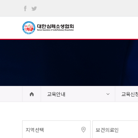
본문
바로가기
교육안내
교육신