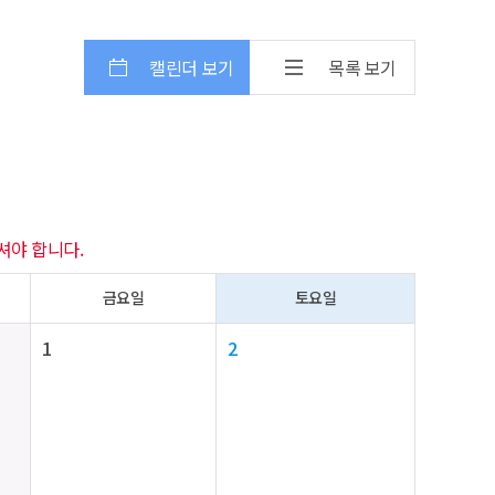
캘린더 보기
목록 보기
셔야 합니다.
금요일
토요일
1
2