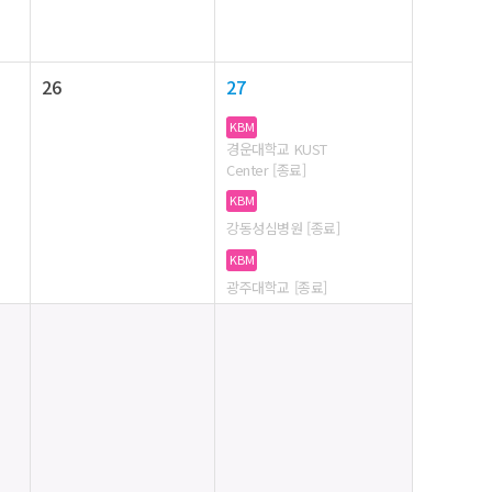
26
27
KBM
경운대학교 KUST
Center [종료]
KBM
강동성심병원 [종료]
KBM
광주대학교 [종료]