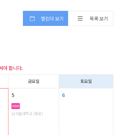
캘린더 보기
목록 보기
셔야 합니다.
금요일
토요일
5
6
KBM
남서울대학교 [종료]