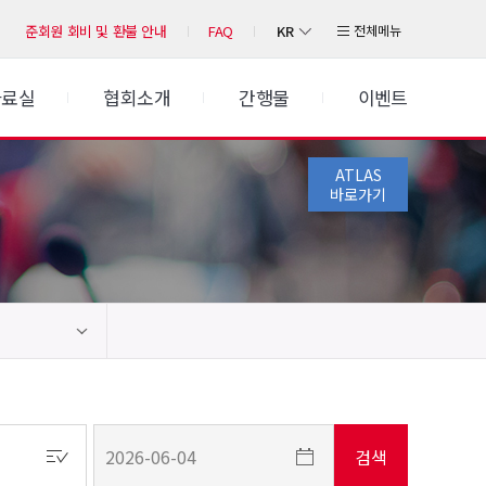
KR
전체메뉴
준회원 회비 및 환불 안내
FAQ
자료실
협회소개
간행물
이벤트
ATLAS
바로가기