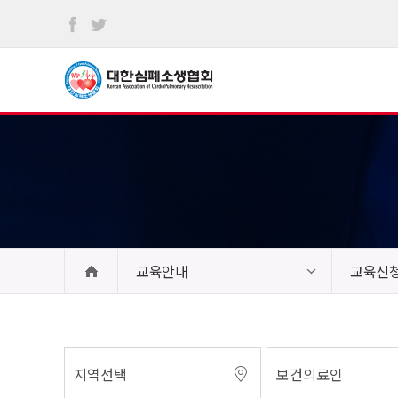
본문
바로가기
교육안내
교육신