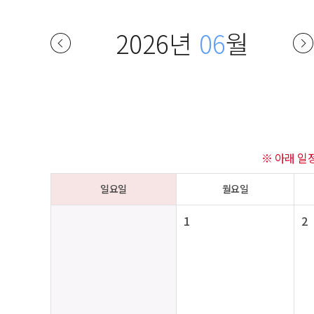
2026년
06
월
※ 아래 일
일요일
월요일
1
2