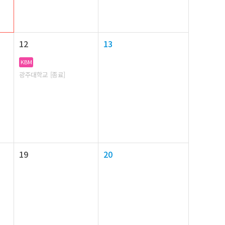
12
13
KBM
광주대학교 [종료]
19
20