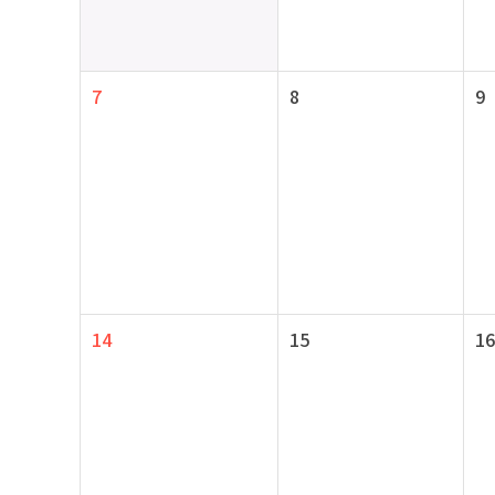
7
8
9
14
15
16