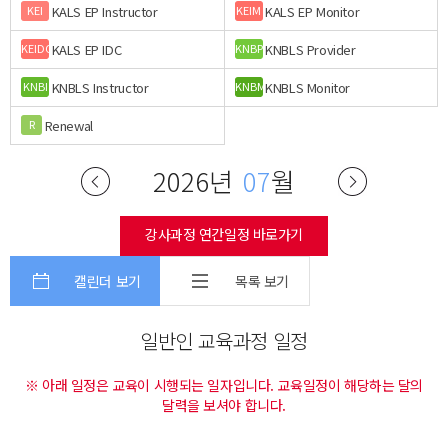
KALS EP Instructor
KALS EP Monitor
KEI
KEIM
KALS EP IDC
KNBLS Provider
KEIDC
KNBP
KNBLS Instructor
KNBLS Monitor
KNBI
KNBM
Renewal
R
2026년
07
월
강사과정 연간일정 바로가기
캘린더 보기
목록 보기
일반인 교육과정 일정
※ 아래 일정은 교육이 시행되는 일자입니다. 교육일정이 해당하는 달의
달력을 보셔야 합니다.