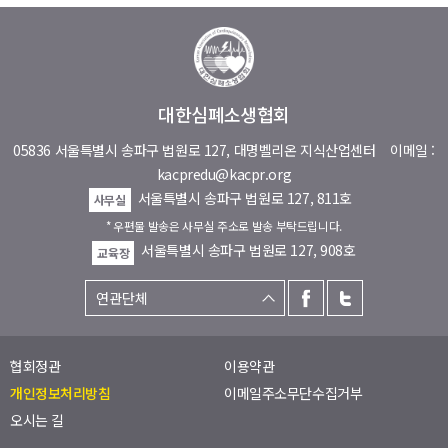
대한심폐소생협회
05836 서울특별시 송파구 법원로 127, 대명벨리온 지식산업센터
이메일 :
kacpredu@kacpr.org
서울특별시 송파구 법원로 127, 811호
사무실
* 우편물 발송은 사무실 주소로 발송 부탁드립니다.
서울특별시 송파구 법원로 127, 908호
교육장
협회정관
이용약관
개인정보처리방침
이메일주소무단수집거부
오시는 길