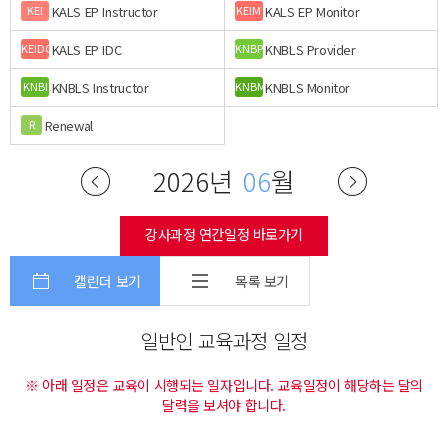
KALS EP Instructor
KALS EP Monitor
KEI
KEIM
KALS EP IDC
KNBLS Provider
KEIDC
KNBP
KNBLS Instructor
KNBLS Monitor
KNBI
KNBM
Renewal
R
2026년
06
월
강사과정 연간일정 바로가기
캘린더 보기
목록 보기
일반인 교육과정 일정
※ 아래 일정은 교육이 시행되는 일자입니다. 교육일정이 해당하는 달의
달력을 보셔야 합니다.