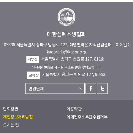
대한심폐소생협회
05836 서울특별시 송파구 법원로 127, 대명벨리온 지식산업센터
이메일 :
kacpredu@kacpr.org
서울특별시 송파구 법원로 127, 811호
사무실
* 우편물 발송은 사무실 주소로 발송 부탁드립니다.
서울특별시 송파구 법원로 127, 908호
교육장
협회정관
이용약관
개인정보처리방침
이메일주소무단수집거부
오시는 길