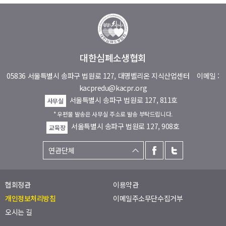
대한심폐소생협회
05836 서울특별시 송파구 법원로 127, 대명벨리온 지식산업센터
이메일 :
kacpredu@kacpr.org
서울특별시 송파구 법원로 127, 811호
사무실
* 우편물 발송은 사무실 주소로 발송 부탁드립니다.
서울특별시 송파구 법원로 127, 908호
교육장
협회정관
이용약관
개인정보처리방침
이메일주소무단수집거부
오시는 길