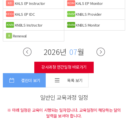
KALS EP Instructor
KALS EP Monitor
KEI
KEIM
KALS EP IDC
KNBLS Provider
KEIDC
KNBP
KNBLS Instructor
KNBLS Monitor
KNBI
KNBM
Renewal
R
2026년
07
월
강사과정 연간일정 바로가기
캘린더 보기
목록 보기
일반인 교육과정 일정
※ 아래 일정은 교육이 시행되는 일자입니다. 교육일정이 해당하는 달의
달력을 보셔야 합니다.