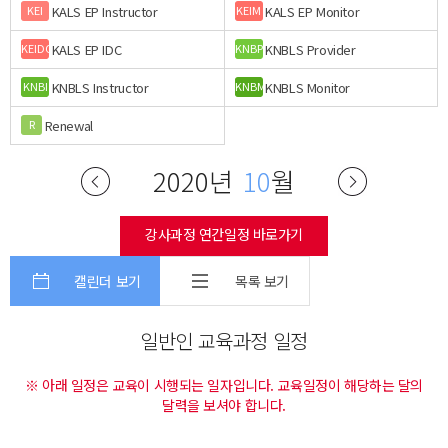
KALS EP Instructor
KALS EP Monitor
KEI
KEIM
KALS EP IDC
KNBLS Provider
KEIDC
KNBP
KNBLS Instructor
KNBLS Monitor
KNBI
KNBM
Renewal
R
2020년
10
월
강사과정 연간일정 바로가기
캘린더 보기
목록 보기
일반인 교육과정 일정
※ 아래 일정은 교육이 시행되는 일자입니다. 교육일정이 해당하는 달의
달력을 보셔야 합니다.