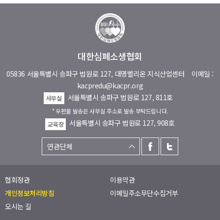
대한심폐소생협회
05836 서울특별시 송파구 법원로 127, 대명벨리온 지식산업센터
이메일 :
kacpredu@kacpr.org
서울특별시 송파구 법원로 127, 811호
사무실
* 우편물 발송은 사무실 주소로 발송 부탁드립니다.
서울특별시 송파구 법원로 127, 908호
교육장
협회정관
이용약관
개인정보처리방침
이메일주소무단수집거부
오시는 길