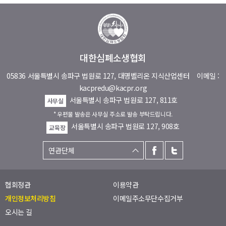
대한심폐소생협회
05836 서울특별시 송파구 법원로 127, 대명벨리온 지식산업센터
이메일 :
kacpredu@kacpr.org
서울특별시 송파구 법원로 127, 811호
사무실
* 우편물 발송은 사무실 주소로 발송 부탁드립니다.
서울특별시 송파구 법원로 127, 908호
교육장
협회정관
이용약관
개인정보처리방침
이메일주소무단수집거부
오시는 길