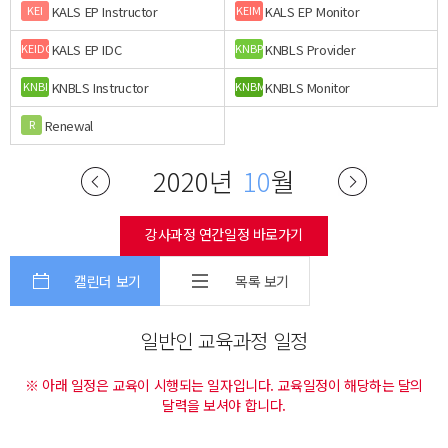
KALS EP Instructor
KALS EP Monitor
KEI
KEIM
KALS EP IDC
KNBLS Provider
KEIDC
KNBP
KNBLS Instructor
KNBLS Monitor
KNBI
KNBM
Renewal
R
2020년
10
월
강사과정 연간일정 바로가기
캘린더 보기
목록 보기
일반인 교육과정 일정
※ 아래 일정은 교육이 시행되는 일자입니다. 교육일정이 해당하는 달의
달력을 보셔야 합니다.