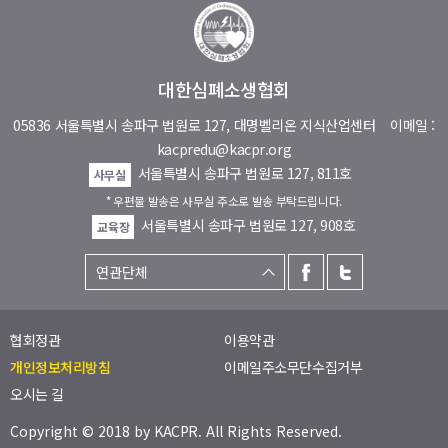
대한심폐소생협회
05836 서울특별시 송파구 법원로 127, 대명벨리온 지식산업센터
이메일 :
kacpredu@kacpr.org
서울특별시 송파구 법원로 127, 811호
사무실
* 우편물 발송은 사무실 주소로 발송 부탁드립니다.
서울특별시 송파구 법원로 127, 908호
교육장
협회정관
이용약관
개인정보처리방침
이메일주소무단수집거부
오시는 길
Copyright © 2018 by
KACPR
. All Rights Reserved.