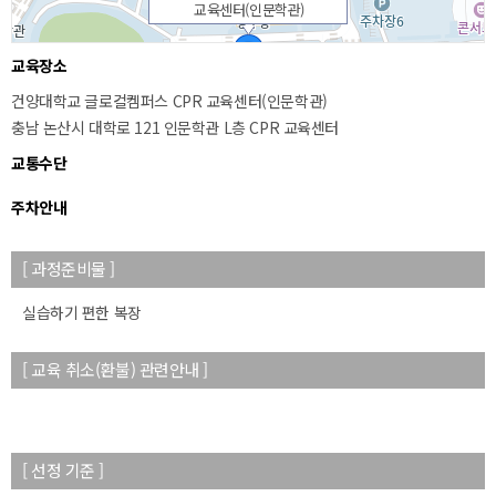
교육센터(인문학관)
교육장소
건양대학교 글로컬켐퍼스 CPR 교육센터(인문학관)
충남 논산시 대학로 121 인문학관 L층 CPR 교육센터
교통수단
주차안내
[ 과정준비물 ]
50m
실습하기 편한 복장
[ 교육 취소(환불) 관련안내 ]
[ 선정 기준 ]