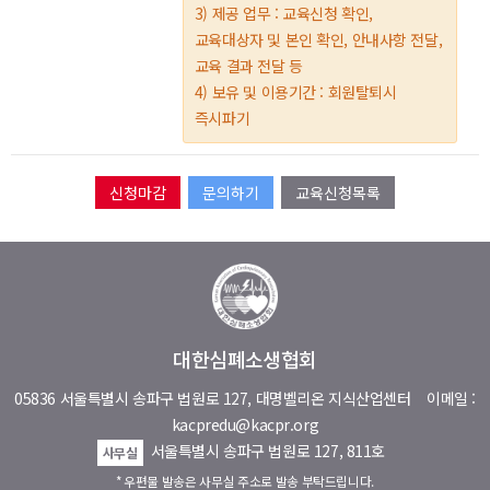
3) 제공 업무 : 교육신청 확인,
교육대상자 및 본인 확인, 안내사항 전달,
교육 결과 전달 등
4) 보유 및 이용기간 : 회원탈퇴시
즉시파기
문의하기
교육신청목록
대한심폐소생협회
05836 서울특별시 송파구 법원로 127, 대명벨리온 지식산업센터
이메일 :
kacpredu@kacpr.org
서울특별시 송파구 법원로 127, 811호
사무실
* 우편물 발송은 사무실 주소로 발송 부탁드립니다.