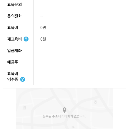
교육문의
문의전화
--
교육비
0원
재교육비
0원
입금계좌
예금주
교육비
영수증