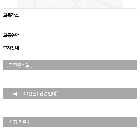
교육장소
교통수단
주차안내
[ 과정준비물 ]
[ 교육 취소(환불) 관련안내 ]
[ 선정 기준 ]