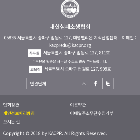
대한심폐소생협회
05836 서울특별시 송파구 법원로 127, 대명벨리온 지식산업센터
이메일 :
kacpredu@kacpr.org
서울특별시 송파구 법원로 127, 811호
사무실
* 우편물 발송은 사무실 주소로 발송 부탁드립니다.
서울특별시 송파구 법원로 127, 908호
교육장
협회정관
이용약관
개인정보처리방침
이메일주소무단수집거부
오시는 길
Copyright © 2018 by
KACPR
. All Rights Reserved.