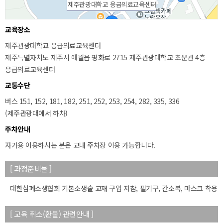
제주관광대학교 응급의료교육센터
교육장소
제주관광대학교 응급의료교육센터
제주특별자치도 제주시 애월읍 평화로 2715 제주관광대학교 초운관 4층
응급의료교육센터
교통수단
버스 151, 152, 181, 182, 251, 252, 253, 254, 282, 335, 336
(제주관광대에서 하차)
주차안내
50m
자가용 이용하시는 분은 교내 주차장 이용 가능합니다.
[ 과정준비물 ]
대한심폐소생협회 기본소생술 교재 구입 지참, 필기구, 간소복, 마스크 착용
[ 교육 취소(환불) 관련안내 ]