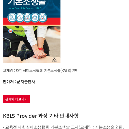
교재명 : 대한심폐소생협회 기본소생술(KBLS) 2판
판매처 : 군자출판사
판매처 바로가기
KBLS Provider 과정 기타 안내사항