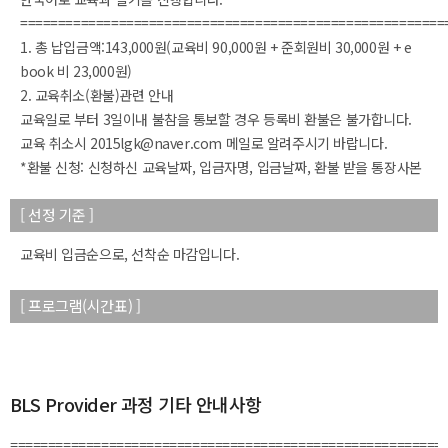
========================================================
1. 총 납입금액:143,000원(교육비 90,000원 + 준회원비 30,000원 + e
book 비 23,000원)
2. 교육취소(환불)관련 안내
교육일로 부터 3일이내 불참을 통보할 경우 등록비 환불은 불가합니다.
교육 취소시 2015lgk@naver.com 메일로 알려주시기 바랍니다.
*환불 신청: 신청하신 교육날짜, 입금자명, 입금날짜, 환불 받을 통장사본
[ 선정 기준 ]
교육비 입금순으로, 선착순 마감입니다.
[ 프로그램(시간표) ]
BLS Provider 과정 기타 안내사항