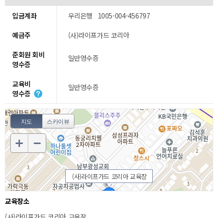
입금계좌
우리은행 1005-004-456797
예금주
(사)라이프가드 코리아
준회원 회비
일반영수증
영수증
교육비
일반영수증
영수증
지도
스카이뷰
(사)라이프가드 코리아 교육장
교육장소
(사)라이프가드 코리아 교육장