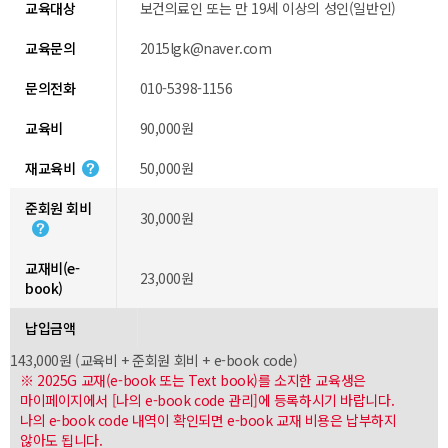
교육대상
보건의료인 또는 만 19세 이상의 성인(일반인)
교육문의
2015lgk@naver.com
문의전화
010-5398-1156
교육비
90,000원
재교육비
50,000원
준회원 회비
30,000원
교재비(e-
23,000원
book)
납입금액
143,000원 (교육비 + 준회원 회비 + e-book code)
※ 2025G 교재(e-book 또는 Text book)를 소지한 교육생은
마이페이지에서 [나의 e-book code 관리]에 등록하시기 바랍니다.
나의 e-book code 내역이 확인되면 e-book 교재 비용은 납부하지
않아도 됩니다.