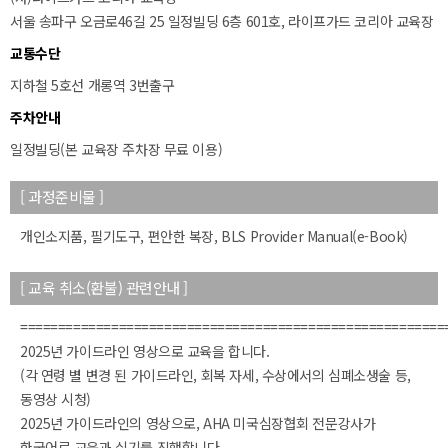
서울 송파구 오금로46길 25 일정빌딩 6층 601호, 라이프가드 코리아 교육장
교통수단
지하철 5호선 개롱역 3번출구
주차안내
일정빌딩(본 교육장 주차장 무료 이용)
50m
[ 과정준비물 ]
개인소지품, 필기도구, 편안한 복장, BLS Provider Manual(e-Book)
[ 교육 취소(환불) 관련안내 ]
========================================================
2025년 가이드라인 영상으로 교육을 합니다.
(각 연령 별 변경 된 가이드라인, 회복 자세, 수상에서의 심폐소생술 등,
동영상 시청)
2025년 가이드라인의 영상으로, AHA 미국심장협회 전문강사가
한국어로 교육과 실기를 진행합니다.