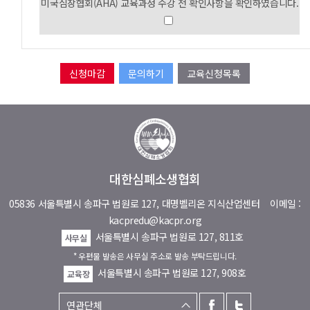
미국심장협회(AHA) 교육과정 수강 전 확인사항을 확인하였습니다.
문의하기
교육신청목록
대한심폐소생협회
05836 서울특별시 송파구 법원로 127, 대명벨리온 지식산업센터
이메일 :
kacpredu@kacpr.org
서울특별시 송파구 법원로 127, 811호
사무실
* 우편물 발송은 사무실 주소로 발송 부탁드립니다.
서울특별시 송파구 법원로 127, 908호
교육장