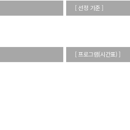
[ 선정 기준 ]
[ 프로그램(시간표) ]