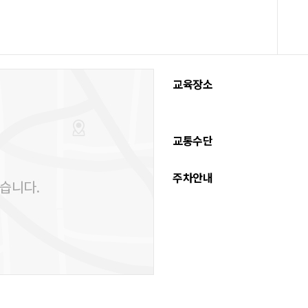
교육장소
교통수단
주차안내