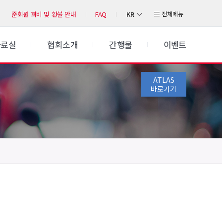
KR
전체메뉴
준회원 회비 및 환불 안내
FAQ
자료실
협회소개
간행물
이벤트
ATLAS
바로가기