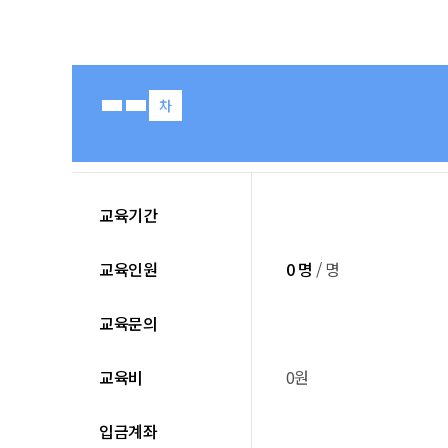
차
교육기간
교육인원
0 명
/ 명
교육문의
교육비
0원
입금계좌