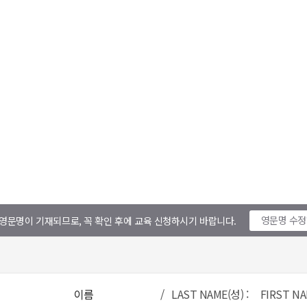
영문명 수
영문명이 기재되므로, 꼭 확인 후에 교육 신청하시기 바랍니다.
이름
/ LAST NAME(성) : FIRST NA