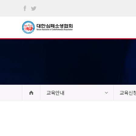
본문
바로가기
교육안내
교육신