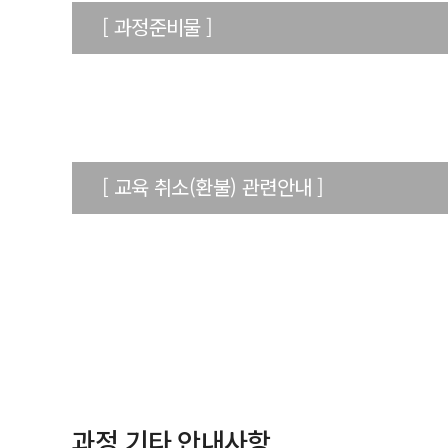
[ 과정준비물 ]
[ 교육 취소(환불) 관련안내 ]
과정 기타 안내사항