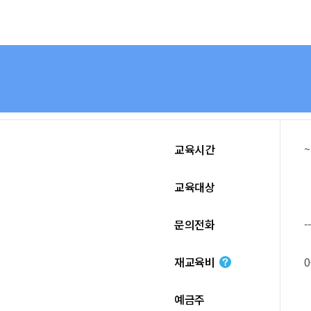
~
교육시간
교육대상
문의전화
-
재교육비
예금주