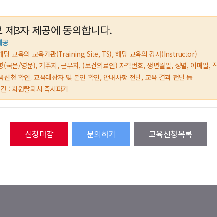
 제3자 제공에 동의합니다.
제공
해당 교육의 교육기관(Training Site, TS), 해당 교육의 강사(Instructor)
 성명(국문/영문), 거주지, 근무처, (보건의료인) 자격번호, 생년월일, 성별, 이메일, 
 교육신청 확인, 교육대상자 및 본인 확인, 안내사항 전달, 교육 결과 전달 등
기간 : 회원탈퇴시 즉시파기
문의하기
교육신청목록