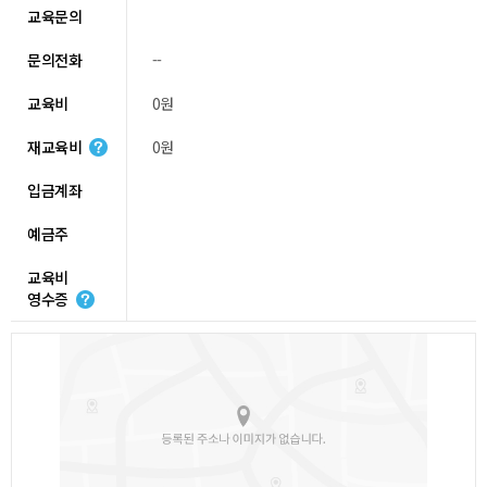
교육문의
문의전화
--
교육비
0원
재교육비
0원
입금계좌
예금주
교육비
영수증