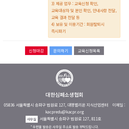
3) 제공 업무 : 교육신청 확인,
교육대상자 및 본인 확인, 안내사항 전달,
교육 결과 전달 등
4) 보유 및 이용기간 : 회원탈퇴시
즉시파기
문의하기
교육신청목록
대한심폐소생협회
05836 서울특별시 송파구 법원로 127, 대명벨리온 지식산업센터
이메일 :
kacpredu@kacpr.org
서울특별시 송파구 법원로 127, 811호
사무실
* 우편물 발송은 사무실 주소로 발송 부탁드립니다.