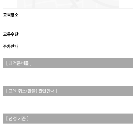
교육장소
교통수단
주차안내
[ 과정준비물 ]
[ 교육 취소(환불) 관련안내 ]
[ 선정 기준 ]