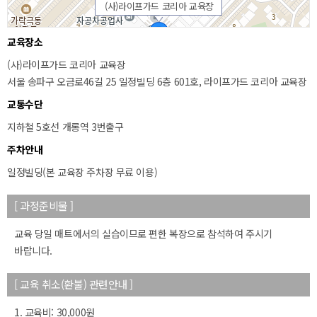
(사)라이프가드 코리아 교육장
교육장소
(사)라이프가드 코리아 교육장
서울 송파구 오금로46길 25 일정빌딩 6층 601호, 라이프가드 코리아 교육장
교통수단
지하철 5호선 개롱역 3번출구
주차안내
일정빌딩(본 교육장 주차장 무료 이용)
50m
[ 과정준비물 ]
교육 당일 매트에서의 실습이므로 편한 복장으로 참석하여 주시기
바랍니다.
[ 교육 취소(환불) 관련안내 ]
1. 교육비: 30,000원