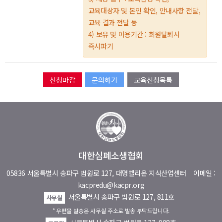
교육대상자 및 본인 확인, 안내사항 전달,
교육 결과 전달 등
4) 보유 및 이용기간 : 회원탈퇴시
즉시파기
문의하기
교육신청목록
대한심폐소생협회
05836 서울특별시 송파구 법원로 127, 대명벨리온 지식산업센터
이메일 :
kacpredu@kacpr.org
서울특별시 송파구 법원로 127, 811호
사무실
* 우편물 발송은 사무실 주소로 발송 부탁드립니다.