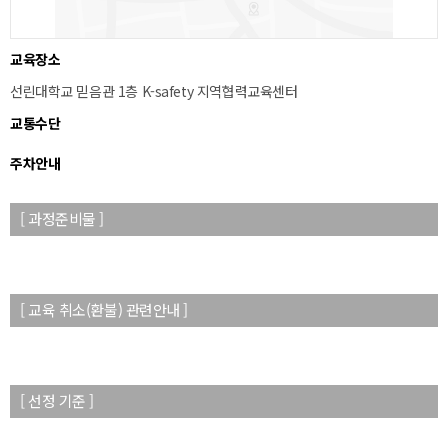
교육장소
선린대학교 믿음관 1층 K-safety 지역협력교육센터
교통수단
주차안내
[ 과정준비물 ]
[ 교육 취소(환불) 관련안내 ]
[ 선정 기준 ]