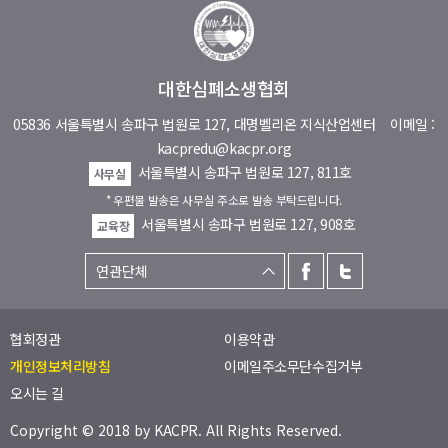
대한심폐소생협회
05836 서울특별시 송파구 법원로 127, 대명벨리온 지식산업센터
이메일 :
kacpredu@kacpr.org
서울특별시 송파구 법원로 127, 811호
사무실
* 우편물 발송은 사무실 주소로 발송 부탁드립니다.
서울특별시 송파구 법원로 127, 908호
교육장
협회정관
이용약관
개인정보처리방침
이메일주소무단수집거부
오시는 길
Copyright © 2018 by
KACPR
. All Rights Reserved.