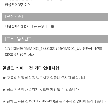
환불은 2-3주 소요
[ 선정 기준 ]
대한심폐소생협회 내규 규정에 따름
[ 프로그램(시간표) ]
1779235498@@ADD1_1733182772@@ADD1_일반인과정 시간표
(2021-9시30분).xlsx
일반인 심화 과정 기타 안내사항