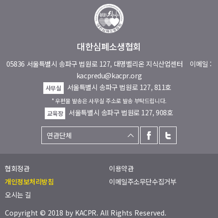
대한심폐소생협회
05836 서울특별시 송파구 법원로 127, 대명벨리온 지식산업센터
이메일 :
kacpredu@kacpr.org
서울특별시 송파구 법원로 127, 811호
사무실
* 우편물 발송은 사무실 주소로 발송 부탁드립니다.
서울특별시 송파구 법원로 127, 908호
교육장
협회정관
이용약관
개인정보처리방침
이메일주소무단수집거부
오시는 길
Copyright © 2018 by
KACPR
. All Rights Reserved.