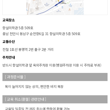
교육장소
향설의학관 5층 509호
충남 천안시 동남구 순천향6길 31 향설의학관 5층 509호
교통수단
전철 1호선 봉명역 2번 출구 2분 거리
주차안내
반드시 향설의학관 앞 옥외주차장 이용(병원주차장 이용 시 주차료 부과)
[ 과정준비물 ]
목이 늘어지지 않는 상의, 편안한 바지 복장
[ 교육 취소(환불) 관련안내 ]
교육일 일주일 전 까지 취소에 한하여 환불 가능