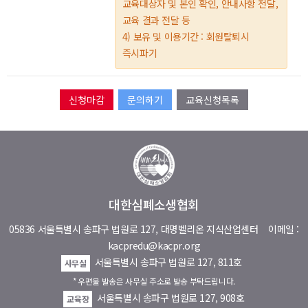
교육대상자 및 본인 확인, 안내사항 전달,
교육 결과 전달 등
4) 보유 및 이용기간 : 회원탈퇴시
즉시파기
문의하기
교육신청목록
대한심폐소생협회
05836 서울특별시 송파구 법원로 127, 대명벨리온 지식산업센터
이메일 :
kacpredu@kacpr.org
서울특별시 송파구 법원로 127, 811호
사무실
* 우편물 발송은 사무실 주소로 발송 부탁드립니다.
서울특별시 송파구 법원로 127, 908호
교육장