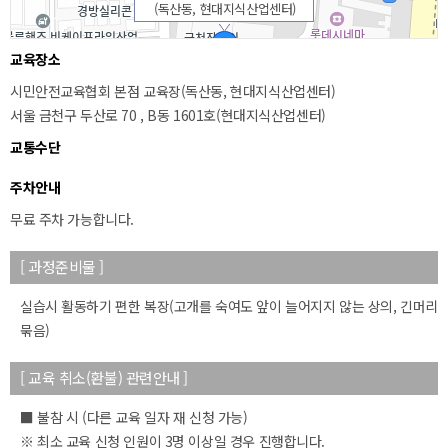
(독산동, 현대지식산업센터)
교육장소
시민안전교육협회 본점 교육장(독산동, 현대지식산업센터)
서울 금천구 두산로 70 , B동 1601호(현대지식산업센터)
교통수단
주차안내
무료 주차 가능합니다.
50m
[ 과정준비물 ]
실습시 활동하기 편한 복장(고개를 숙여도 앞이 늘어지지 않는 상의, 긴머리
묶음)
[ 교육 취소(환불) 관련안내 ]
■ 불참 시 (다른 교육 일자 재 신청 가능)
※ 최소 교육 신청 인원이 3명 이상일 경우 진행합니다.