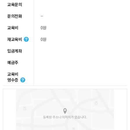
교육문의
문의전화
--
교육비
0원
재교육비
0원
입금계좌
예금주
교육비
영수증