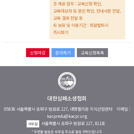
3) 제공 업무 : 교육신청 확인,
교육대상자 및 본인 확인, 안내사항 전달,
교육 결과 전달 등
4) 보유 및 이용기간 : 회원탈퇴시
즉시파기
문의하기
교육신청목록
대한심폐소생협회
05836 서울특별시 송파구 법원로 127, 대명벨리온 지식산업센터
이메일 :
kacpredu@kacpr.org
서울특별시 송파구 법원로 127, 811호
사무실
* 우편물 발송은 사무실 주소로 발송 부탁드립니다.