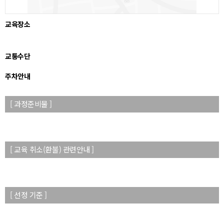
교육장소
교통수단
주차안내
[ 과정준비물 ]
[ 교육 취소(환불) 관련안내 ]
[ 선정 기준 ]