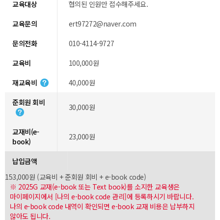
교육대상
협의된 인원만 접수해주세요.
교육문의
ert97272@naver.com
문의전화
010-4114-9727
교육비
100,000원
재교육비
40,000원
준회원 회비
30,000원
교재비(e-
23,000원
book)
납입금액
153,000원 (교육비 + 준회원 회비 + e-book code)
※ 2025G 교재(e-book 또는 Text book)를 소지한 교육생은
마이페이지에서 [나의 e-book code 관리]에 등록하시기 바랍니다.
나의 e-book code 내역이 확인되면 e-book 교재 비용은 납부하지
않아도 됩니다.