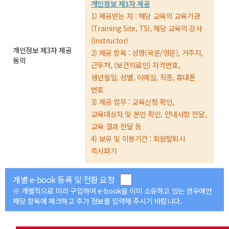
개인정보 제3자 제공
1) 제공받는 자 : 해당 교육의 교육기관
(Training Site, TS), 해당 교육의 강사
(Instructor)
개인정보 제3자 제공
2) 제공 항목 : 성명(국문/영문), 거주지,
동의
근무처, (보건의료인) 자격번호,
생년월일, 성별, 이메일, 직종, 휴대폰
번호
3) 제공 업무 : 교육신청 확인,
교육대상자 및 본인 확인, 안내사항 전달,
교육 결과 전달 등
4) 보유 및 이용기간 : 회원탈퇴시
즉시파기
개별 e-book 등록 및 전환 요청
※ 개별적으로 미리 구입하여 e-book을 이미 소유하고 있는 경우에만
해당 항목에 체크하고 추가 정보를 입력해 주시기 바랍니다.