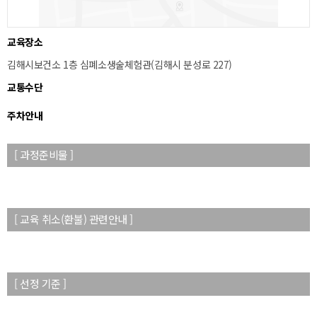
교육장소
김해시보건소 1층 심폐소생술체험관(김해시 분성로 227)
교통수단
주차안내
[ 과정준비물 ]
[ 교육 취소(환불) 관련안내 ]
[ 선정 기준 ]