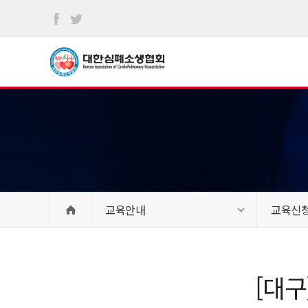
본문
바로가기
교육안내
교육신
[대