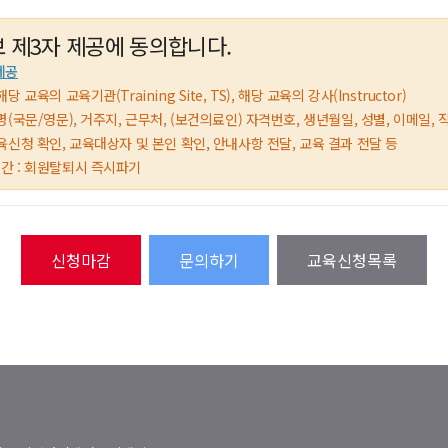
 제3자 제공에 동의합니다.
제공
해당 교육의 교육기관(Training Site, TS), 해당 교육의 강사(Instructor)
 성명(국문/영문), 거주지, 근무처, (보건의료인) 자격번호, 생년월일, 성별, 이메일, 
 교육신청 확인, 교육대상자 및 본인 확인, 안내사항 전달, 교육 결과 전달 등
기간 : 회원탈퇴시 즉시파기
문의하기
교육신청목록