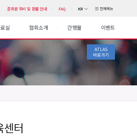
KR
전체메뉴
준회원 회비 및 환불 안내
FAQ
자료실
협회소개
간행물
이벤트
ATLAS
바로가기
육센터