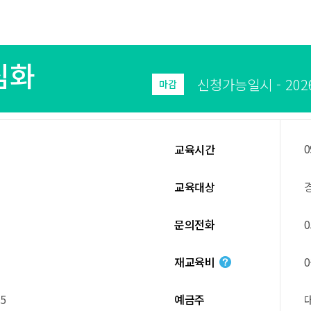
심화
신청가능일시 - 2026.0
마감
0
교육시간
교육대상
문의전화
0
재교육비
5
예금주