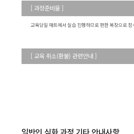
[ 과정준비물 ]
50m
교육당일 매트에서 실습 진행하므로 편한 복장으로 참
[ 교육 취소(환불) 관련안내 ]
일반인 심화 과정 기타 안내사항