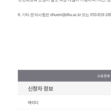
수료증에 
신청자 정보
아이디