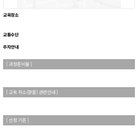
교육장소
교통수단
주차안내
[ 과정준비물 ]
[ 교육 취소(환불) 관련안내 ]
[ 선정 기준 ]