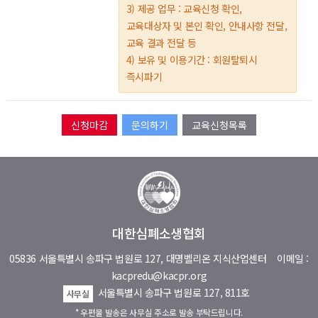
3) 제공 업무 : 교육신청 확인,
교육대상자 및 본인 확인, 안내사항 전달,
교육 결과 전달 등
4) 보유 및 이용기간 : 회원탈퇴시
즉시파기
문의하기
교육신청목록
대한심폐소생협회
05836 서울특별시 송파구 법원로 127, 대명벨리온 지식산업센터
이메일 :
kacpredu@kacpr.org
서울특별시 송파구 법원로 127, 811호
사무실
* 우편물 발송은 사무실 주소로 발송 부탁드립니다.