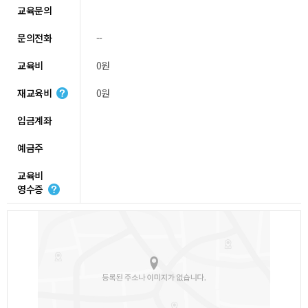
교육문의
문의전화
--
교육비
0원
재교육비
0원
입금계좌
예금주
교육비
영수증