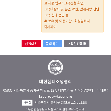
3) 제공 업무 : 교육신청 확인,
교육대상자 및 본인 확인, 안내사항 전달,
교육 결과 전달 등
4) 보유 및 이용기간 : 회원탈퇴시
즉시파기
문의하기
교육신청목록
대한심폐소생협회
05836 서울특별시 송파구 법원로 127, 대명벨리온 지식산업센터
이메일 :
kacpredu@kacpr.org
서울특별시 송파구 법원로 127, 811호
사무실
* 우편물 발송은 사무실 주소로 발송 부탁드립니다.