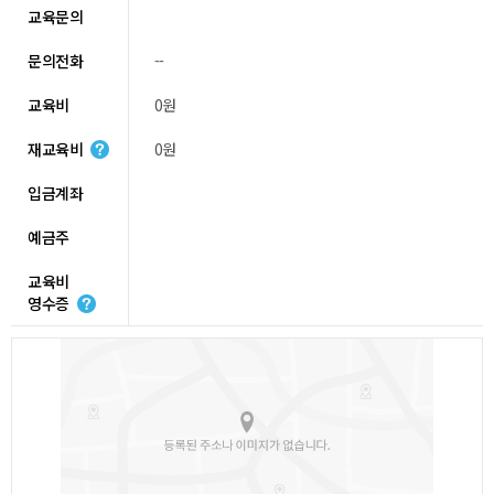
교육문의
문의전화
--
교육비
0원
재교육비
0원
입금계좌
예금주
교육비
영수증