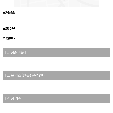
교육장소
교통수단
주차안내
[ 과정준비물 ]
[ 교육 취소(환불) 관련안내 ]
[ 선정 기준 ]