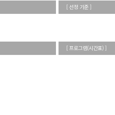
[ 선정 기준 ]
[ 프로그램(시간표) ]