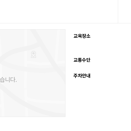
교육장소
교통수단
주차안내