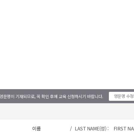
영문명 수
영문명이 기재되므로, 꼭 확인 후에 교육 신청하시기 바랍니다.
이름
/ LAST NAME(성) : FIRST NA