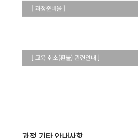
[ 과정준비물 ]
[ 교육 취소(환불) 관련안내 ]
과정 기타 안내사항