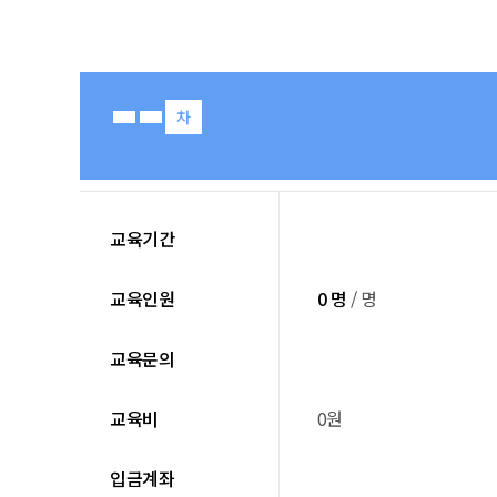
차
교육기간
교육인원
0 명
/ 명
교육문의
교육비
0원
입금계좌