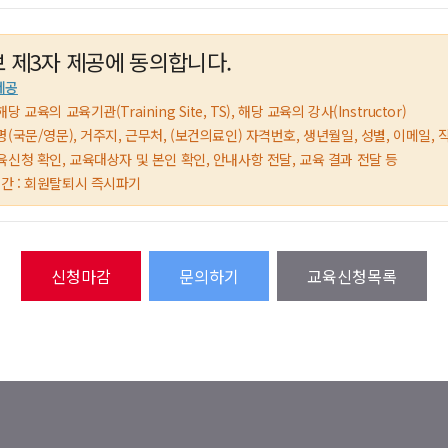
 제3자 제공에 동의합니다.
제공
해당 교육의 교육기관(Training Site, TS), 해당 교육의 강사(Instructor)
 성명(국문/영문), 거주지, 근무처, (보건의료인) 자격번호, 생년월일, 성별, 이메일, 
 교육신청 확인, 교육대상자 및 본인 확인, 안내사항 전달, 교육 결과 전달 등
기간 : 회원탈퇴시 즉시파기
문의하기
교육신청목록