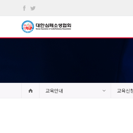
본문
바로가기
교육안내
교육신