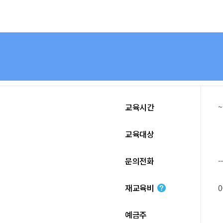
~
교육시간
교육대상
문의전화
-
재교육비
예금주