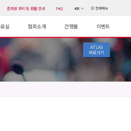
KR
전체메뉴
준회원 회비 및 환불 안내
FAQ
자료실
협회소개
간행물
이벤트
ATLAS
바로가기