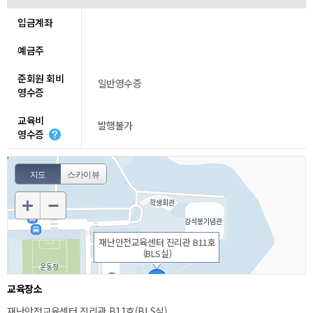
입금계좌
예금주
준회원 회비
일반영수증
영수증
교육비
발행불가
영수증
지도
스카이뷰
재난안전교육센터 진리관 B11호
(BLS실)
교육장소
재난안전교육센터 진리관 B11호(BLS실)