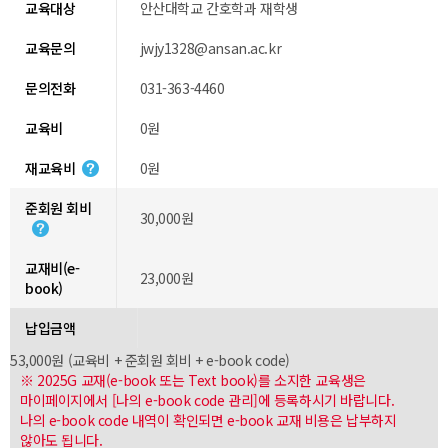
교육대상
안산대학교 간호학과 재학생
교육문의
jwjy1328@ansan.ac.kr
문의전화
031-363-4460
교육비
0원
재교육비
0원
준회원 회비
30,000원
교재비(e-
23,000원
book)
납입금액
53,000원 (교육비 + 준회원 회비 + e-book code)
※ 2025G 교재(e-book 또는 Text book)를 소지한 교육생은
마이페이지에서 [나의 e-book code 관리]에 등록하시기 바랍니다.
나의 e-book code 내역이 확인되면 e-book 교재 비용은 납부하지
않아도 됩니다.