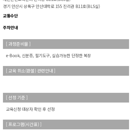
경기 안산시 상록구 안산대학로 155 진리관 B11호(BLS실)
교통수단
주차안내
[ 과정준비물 ]
50m
e-Book, 신분증, 필기도구, 실습가능한 단정한 복장
[ 교육 취소(환불) 관련안내 ]
[ 선정 기준 ]
교육신청 대상자 확인 후 선정
[ 프로그램(시간표) ]