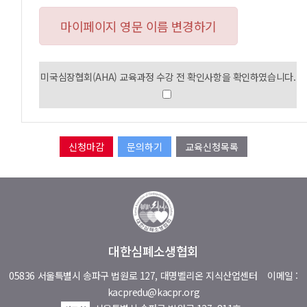
마이페이지 영문 이름 변경하기
미국심장협회(AHA) 교육과정 수강 전 확인사항을 확인하였습니다.
문의하기
교육신청목록
대한심폐소생협회
05836 서울특별시 송파구 법원로 127, 대명벨리온 지식산업센터
이메일 :
kacpredu@kacpr.org