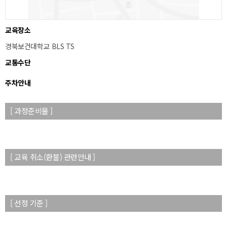
교육장소
경북보건대학교 BLS TS
교통수단
주차안내
[ 과정준비물 ]
[ 교육 취소(환불) 관련안내 ]
[ 선정 기준 ]