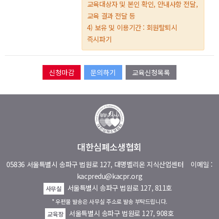
교육대상자 및 본인 확인, 안내사항 전달,
교육 결과 전달 등
4) 보유 및 이용기간 : 회원탈퇴시
즉시파기
문의하기
교육신청목록
대한심폐소생협회
05836 서울특별시 송파구 법원로 127, 대명벨리온 지식산업센터
이메일 :
kacpredu@kacpr.org
서울특별시 송파구 법원로 127, 811호
사무실
* 우편물 발송은 사무실 주소로 발송 부탁드립니다.
서울특별시 송파구 법원로 127, 908호
교육장