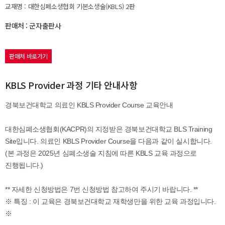
교재명 : 대한심폐소생협회 기본소생술(KBLS) 2판
판매처 : 군자출판사
판매처 바로가기
KBLS Provider 과정 기타 안내사항