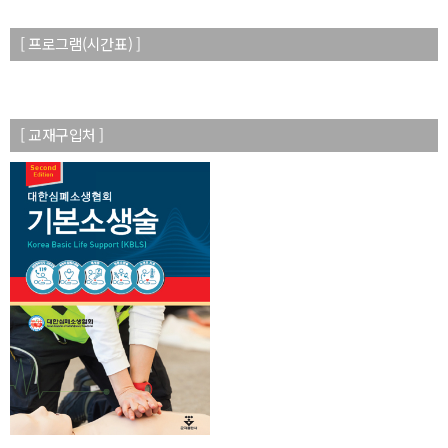
[ 프로그램(시간표) ]
[ 교재구입처 ]