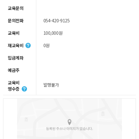
교육문의
문의전화
054-420-9125
교육비
100,000원
재교육비
0원
입금계좌
예금주
교육비
발행불가
영수증