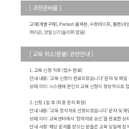
[ 과정준비물 ]
50m
교재(개별구매), Pretest 출력본, 수정테이프, 볼펜(네
머리끈, 양말신기(슬리퍼 없음)
[ 교육 취소(환불) 관련안내 ]
1. 교육 신청 직후 (접수 완료)
안내 내용: '교육 신청이 완료되었습니다' 문자 및 메일
상태 의미: 시스템에 본인의 교육 신청이 정상적으로 
2. 신청 1일 후 (최종 참석 확정)
안내 내용: '교육 참석자로 선정되었습니다' 문자 및 메
상태 의미: 교육센터에서 '참여자로 승인'을 완료한 상
안내 사항: 해당 문자를 받으신 분들은 교육 당일에 참