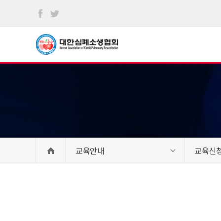
본문
바로가기
교육안내
교육신