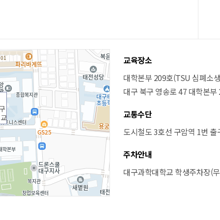
교육장소
대학본부 209호(TSU 심폐소
대구 북구 영송로 47 대학본부
구
교통수단
학교
도시철도 3호선 구암역 1번 출구 
주차안내
대구과학대학교 학생주차장(무