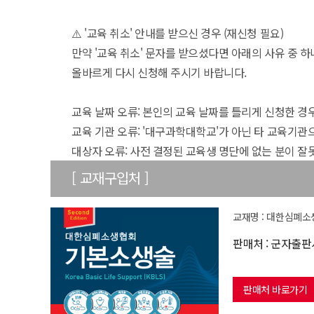
⚠️ '교육 취소' 안내를 받으신 경우 (재신청 필요)
만약 '교육 취소' 문자를 받으셨다면 아래의 사유 중 하
올바르게 다시 신청해 주시기 바랍니다.
교육 날짜 오류: 본인의 교육 날짜를 틀리게 신청한 경
교육 기관 오류: '대구과학대학교'가 아닌 타 교육기관
대상자 오류: 사전 결정된 교육생 명단에 없는 분이 잘
[ 교재구입처 ]
교재명 : 대한심폐소
판매처 : 군자출판
판매처 바로가기