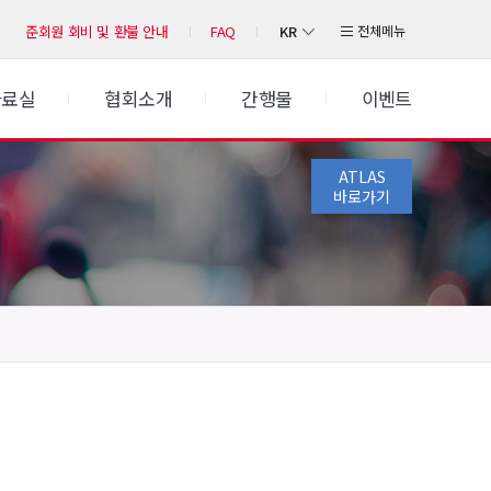
KR
전체메뉴
준회원 회비 및 환불 안내
FAQ
자료실
협회소개
간행물
이벤트
ATLAS
바로가기