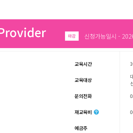
Provider
신청가능일시 - 2026.0
마감
1
교육시간
교육대상
문의전화
0
재교육비
예금주