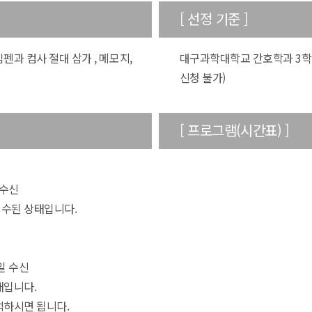
[ 선정 기준 ]
임펜과 컴사 절대 삼가 , 메모지,
대구과학대학교 간호학과 3학
신청 불가)
[ 프로그램(시간표) ]
 수신
접수된 상태입니다.
일 수신
태입니다.
석하시면 됩니다.