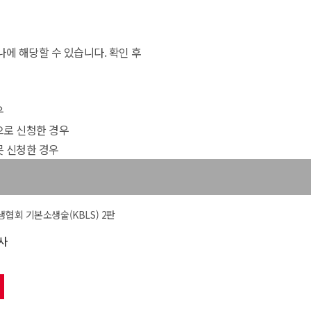
나에 해당할 수 있습니다. 확인 후
우
으로 신청한 경우
못 신청한 경우
생협회 기본소생술(KBLS) 2판
사