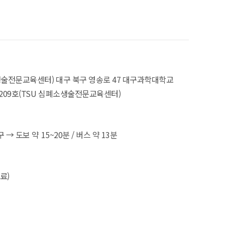
생술전문교육센터) 대구 북구 영송로 47 대구과학대학교
 209호(TSU 심폐소생술전문교육센터)
→ 도보 약 15~20분 / 버스 약 13분
료)