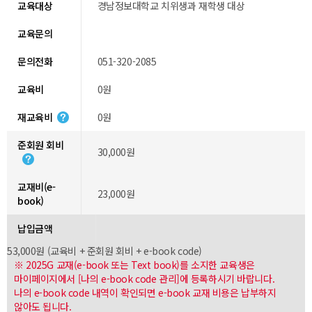
교육대상
경남정보대학교 치위생과 재학생 대상
교육문의
문의전화
051-320-2085
교육비
0원
재교육비
0원
준회원 회비
30,000원
교재비(e-
23,000원
book)
납입금액
53,000원 (교육비 + 준회원 회비 + e-book code)
※ 2025G 교재(e-book 또는 Text book)를 소지한 교육생은
마이페이지에서 [나의 e-book code 관리]에 등록하시기 바랍니다.
나의 e-book code 내역이 확인되면 e-book 교재 비용은 납부하지
않아도 됩니다.