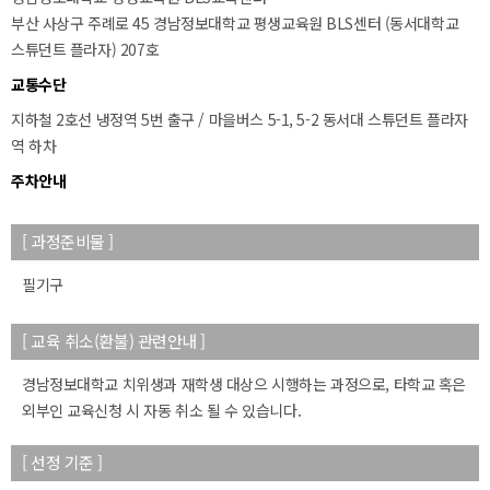
부산 사상구 주례로 45 경남정보대학교 평생교육원 BLS센터 (동서대학교
스튜던트 플라자) 207호
교통수단
지하철 2호선 냉정역 5번 출구 / 마을버스 5-1, 5-2 동서대 스튜던트 플라자
역 하차
주차안내
50m
[ 과정준비물 ]
필기구
[ 교육 취소(환불) 관련안내 ]
경남정보대학교 치위생과 재학생 대상으 시행하는 과정으로, 타학교 혹은
외부인 교육신청 시 자동 취소 될 수 있습니다.
[ 선정 기준 ]