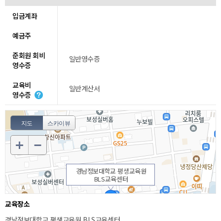
입금계좌
예금주
준회원 회비
일반영수증
영수증
교육비
일반계산서
영수증
지도
스카이뷰
경남정보대학교 평생교육원
BLS교육센터
교육장소
경남정보대학교 평생교육원 BLS교육센터