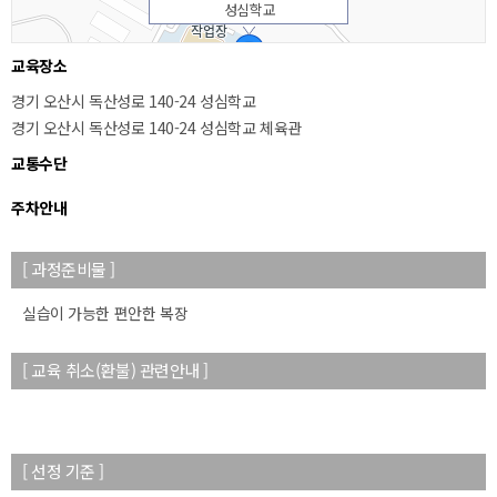
성심학교
교육장소
경기 오산시 독산성로 140-24 성심학교
경기 오산시 독산성로 140-24 성심학교 체육관
교통수단
주차안내
[ 과정준비물 ]
50m
실습이 가능한 편안한 복장
[ 교육 취소(환불) 관련안내 ]
[ 선정 기준 ]