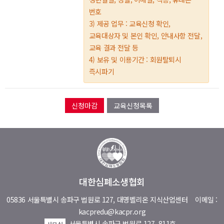
번호
3) 제공 업무 : 교육신청 확인,
교육대상자 및 본인 확인, 안내사항 전달,
교육 결과 전달 등
4) 보유 및 이용기간 : 회원탈퇴시
즉시파기
교육신청목록
대한심폐소생협회
05836 서울특별시 송파구 법원로 127, 대명벨리온 지식산업센터
이메일 :
kacpredu@kacpr.org
서울특별시 송파구 법원로 127, 811호