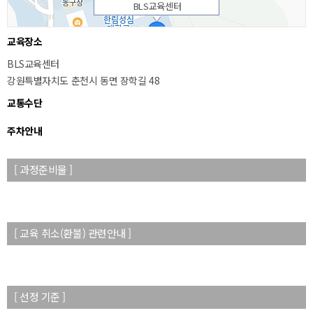
BLS교육센터
교육장소
BLS교육센터
강원특별자치도 춘천시 동면 장학길 48
교통수단
주차안내
[ 과정준비물 ]
50m
[ 교육 취소(환불) 관련안내 ]
[ 선정 기준 ]