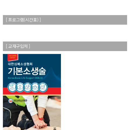
[ 프로그램(시간표) ]
[ 교재구입처 ]