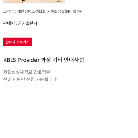
교재명 : 대한심폐소생협회 기본소생술(KBLS) 2판
판매처 : 군자출판사
판매처 바로가기
KBLS Provider 과정 기타 안내사항