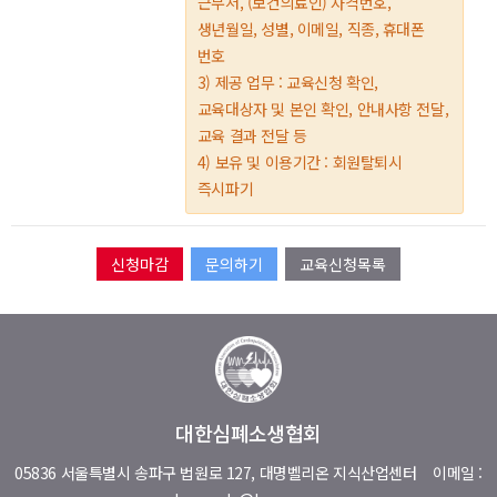
근무처, (보건의료인) 자격번호,
생년월일, 성별, 이메일, 직종, 휴대폰
번호
3) 제공 업무 : 교육신청 확인,
교육대상자 및 본인 확인, 안내사항 전달,
교육 결과 전달 등
4) 보유 및 이용기간 : 회원탈퇴시
즉시파기
문의하기
교육신청목록
대한심폐소생협회
05836 서울특별시 송파구 법원로 127, 대명벨리온 지식산업센터
이메일 :