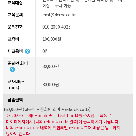
교육대상
이상 누구나 가능
교육문의
emt@dcmc.co.kr
문의전화
010-2000-4025
교육비
100,000원
재교육비
0원
준회원 회비
30,000원
교재비(e-
30,000원
book)
납입금액
160,000원 (교육비 + 준회원 회비 + e-book code)
※ 2025G 교재(e-book 또는 Text book)를 소지한 교육생은
마이페이지에서 [나의 e-book code 관리]에 등록하시기 바랍니다.
나의 e-book code 내역이 확인되면 e-book 교재 비용은 납부하지
않아도 됩니다.